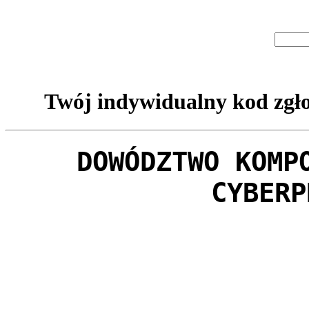
Twój indywidualny kod zgło
DOWÓDZTWO KOMP
CYBERP