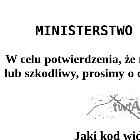
MINISTERSTWO
W celu potwierdzenia, że
lub szkodliwy, prosimy o 
Jaki kod wi